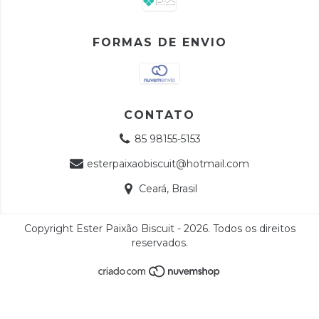
FORMAS DE ENVIO
CONTATO
85 98155-5153
esterpaixaobiscuit@hotmail.com
Ceará, Brasil
Copyright Ester Paixão Biscuit - 2026. Todos os direitos
reservados.