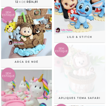
12
X DE
R$14,81
SEM
ESTOQUE
LILO & STITCH
SEM
ESTOQUE
ARCA DE NOÉ
SEM
ESTOQUE
APLIQUES TEMA SAFARI