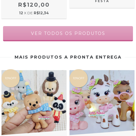
FESTA
R$120,00
12
X DE
R$12,34
VER TODOS OS PRODUTOS
MAIS PRODUTOS A PRONTA ENTREGA
10%OFF
10%OFF