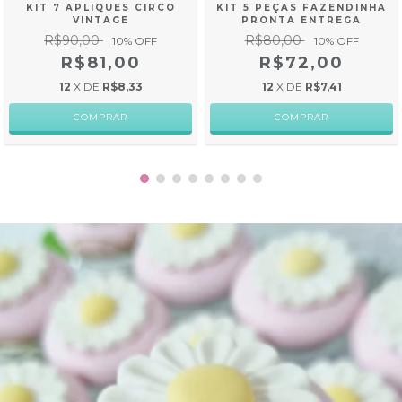
KIT 7 APLIQUES CIRCO
KIT 5 PEÇAS FAZENDINHA
VINTAGE
PRONTA ENTREGA
R$90,00
R$80,00
10
% OFF
10
% OFF
R$81,00
R$72,00
12
X DE
R$8,33
12
X DE
R$7,41