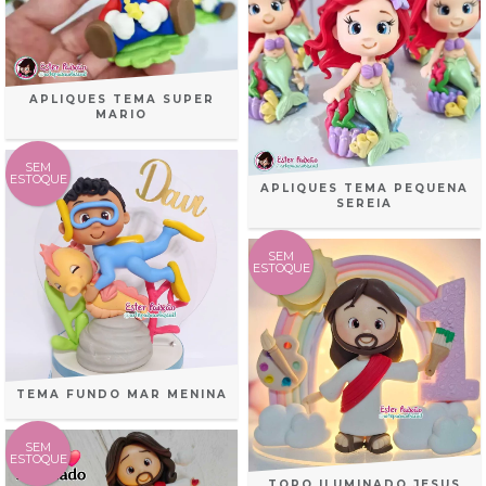
APLIQUES TEMA SUPER
MARIO
SEM
ESTOQUE
APLIQUES TEMA PEQUENA
SEREIA
SEM
ESTOQUE
TEMA FUNDO MAR MENINA
SEM
ESTOQUE
TOPO ILUMINADO JESUS