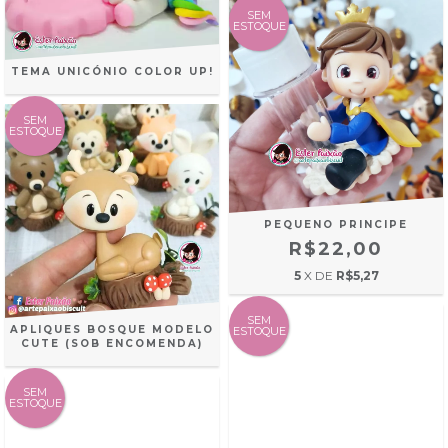
SEM
ESTOQUE
TEMA UNICÓNIO COLOR UP!
SEM
ESTOQUE
PEQUENO PRINCIPE
R$22,00
5
X DE
R$5,27
SEM
APLIQUES BOSQUE MODELO
ESTOQUE
CUTE (SOB ENCOMENDA)
SEM
ESTOQUE