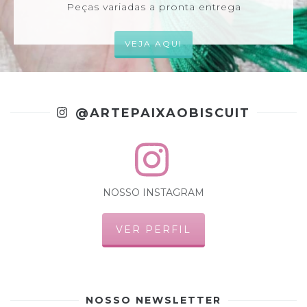
Peças variadas a pronta entrega
VEJA AQUI
@ARTEPAIXAOBISCUIT
NOSSO INSTAGRAM
VER PERFIL
NOSSO NEWSLETTER