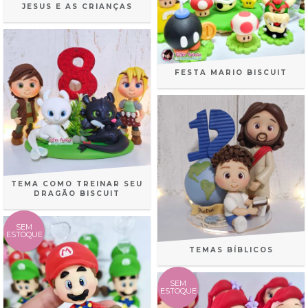
JESUS E AS CRIANÇAS
FESTA MARIO BISCUIT
TEMA COMO TREINAR SEU
DRAGÃO BISCUIT
SEM
ESTOQUE
TEMAS BÍBLICOS
SEM
ESTOQUE