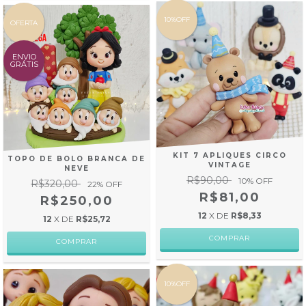
10%OFF
OFERTA
ENVIO
GRÁTIS
KIT 7 APLIQUES CIRCO
TOPO DE BOLO BRANCA DE
VINTAGE
NEVE
R$90,00
10
% OFF
R$320,00
22
% OFF
R$81,00
R$250,00
12
X DE
R$8,33
12
X DE
R$25,72
10%OFF