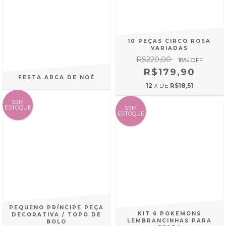
10 PEÇAS CIRCO ROSA
VARIADAS
R$220,00
18
% OFF
R$179,90
FESTA ARCA DE NOÉ
12
X DE
R$18,51
SEM
ESTOQUE
SEM
ESTOQUE
PEQUENO PRÍNCIPE PEÇA
KIT 6 POKEMONS
DECORATIVA / TOPO DE
LEMBRANCINHAS PARA
BOLO