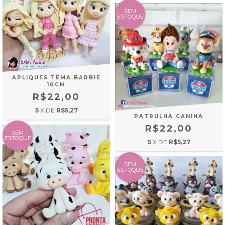
SEM
ESTOQUE
APLIQUES TEMA BARBIE
10CM
R$22,00
5
X DE
R$5,27
PATRULHA CANINA
R$22,00
SEM
ESTOQUE
5
X DE
R$5,27
SEM
ESTOQUE