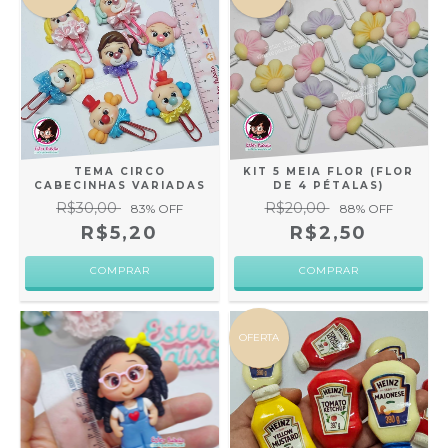
TEMA CIRCO
KIT 5 MEIA FLOR (FLOR
CABECINHAS VARIADAS
DE 4 PÉTALAS)
R$30,00
R$20,00
83
% OFF
88
% OFF
R$5,20
R$2,50
COMPRAR
COMPRAR
OFERTA