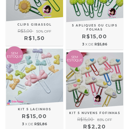
CLIPS GIRASSOL
5 APLIQUES OU CLIPS
FOLHAS
R$3,00
50
% OFF
R$15,00
R$1,50
3
X DE
R$5,86
SEM
ESTOQUE
SEM
ESTOQUE
KIT 5 LACINHOS
KIT 5 NUVENS FOFINHAS
R$15,00
R$15,00
85
% OFF
3
X DE
R$5,86
R$2,20