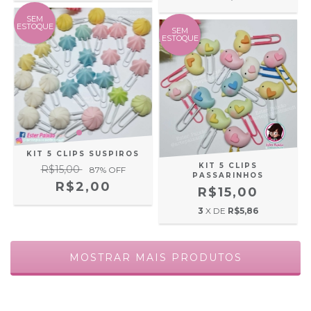
SEM
ESTOQUE
SEM
ESTOQUE
KIT 5 CLIPS SUSPIROS
KIT 5 CLIPS
R$15,00
87
% OFF
PASSARINHOS
R$2,00
R$15,00
3
X DE
R$5,86
MOSTRAR MAIS PRODUTOS