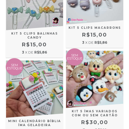
KIT 5 CLIPS MACARRONS
KIT 5 CLIPS BALINHAS
R$15,00
CANDY
3
X DE
R$5,86
R$15,00
3
X DE
R$5,86
SEM
ESTOQUE
SEM
ESTOQUE
KIT 5 ÍMAS VARIADOS
COM OU SEM CARTÃO
MINI CALENDÁRIO BÍBLIA
R$30,00
ÍMA GELADEIRA