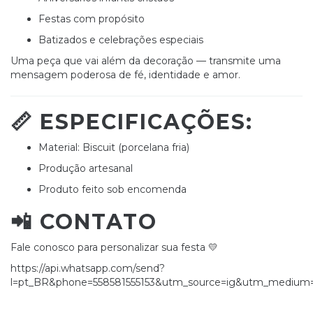
Festas com propósito
Batizados e celebrações especiais
Uma peça que vai além da decoração — transmite uma
mensagem poderosa de fé, identidade e amor.
📏
ESPECIFICAÇÕES:
Material: Biscuit (porcelana fria)
Produção artesanal
Produto feito sob encomenda
📲
CONTATO
Fale conosco para personalizar sua festa 💛
https://api.whatsapp.com/send?
l=pt_BR&phone=558581555153&utm_source=ig&utm_medium=so