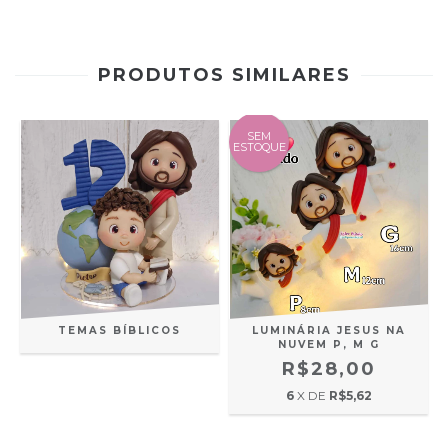
PRODUTOS SIMILARES
SEM
ESTOQUE
TEMAS BÍBLICOS
LUMINÁRIA JESUS NA
NUVEM P, M G
R$28,00
6
X DE
R$5,62