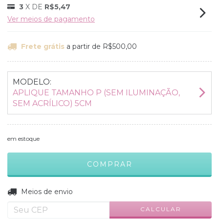
3
X DE
R$5,47
Ver meios de pagamento
Frete grátis
a partir de
R$500,00
MODELO:
APLIQUE TAMANHO P (SEM ILUMINAÇÃO,
SEM ACRÍLICO) 5CM
em estoque
ALTERAR CEP
Entregas para o CEP:
Meios de envio
CALCULAR