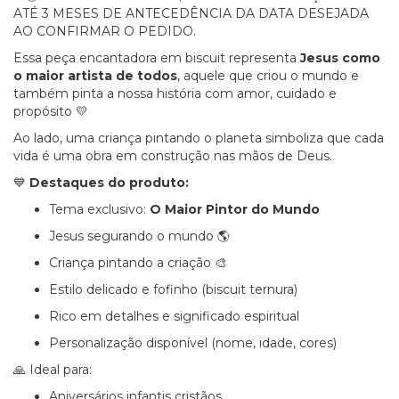
ATÉ 3 MESES DE ANTECEDÊNCIA DA DATA DESEJADA
AO CONFIRMAR O PEDIDO.
Essa peça encantadora em biscuit representa
Jesus como
o maior artista de todos
, aquele que criou o mundo e
também pinta a nossa história com amor, cuidado e
propósito 💛
Ao lado, uma criança pintando o planeta simboliza que cada
vida é uma obra em construção nas mãos de Deus.
💙
Destaques do produto:
Tema exclusivo:
O Maior Pintor do Mundo
Jesus segurando o mundo 🌎
Criança pintando a criação 🎨
Estilo delicado e fofinho (biscuit ternura)
Rico em detalhes e significado espiritual
Personalização disponível (nome, idade, cores)
🙏 Ideal para:
Aniversários infantis cristãos